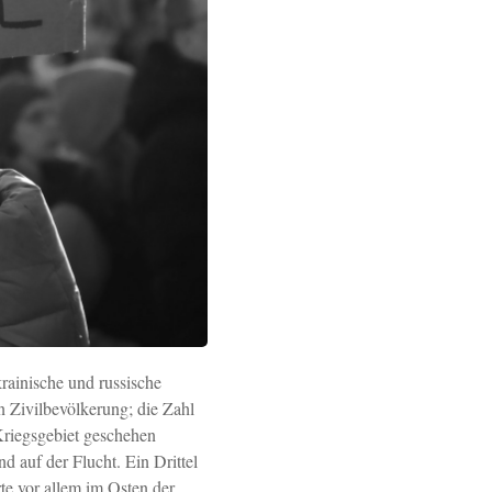
rainische und russische
 Zivilbevölkerung; die Zahl
Kriegsgebiet geschehen
 auf der Flucht. Ein Drittel
te vor allem im Osten der