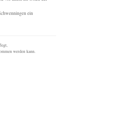
-Schwenningen ein
legt,
ernommen werden kann.