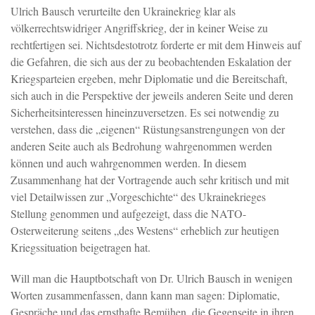
Ulrich Bausch verurteilte den Ukrainekrieg klar als
völkerrechtswidriger Angriffskrieg, der in keiner Weise zu
rechtfertigen sei. Nichtsdestotrotz forderte er mit dem Hinweis auf
die Gefahren, die sich aus der zu beobachtenden Eskalation der
Kriegsparteien ergeben, mehr Diplomatie und die Bereitschaft,
sich auch in die Perspektive der jeweils anderen Seite und deren
Sicherheitsinteressen hineinzuversetzen. Es sei notwendig zu
verstehen, dass die „eigenen“ Rüstungsanstrengungen von der
anderen Seite auch als Bedrohung wahrgenommen werden
können und auch wahrgenommen werden. In diesem
Zusammenhang hat der Vortragende auch sehr kritisch und mit
viel Detailwissen zur „Vorgeschichte“ des Ukrainekrieges
Stellung genommen und aufgezeigt, dass die NATO-
Osterweiterung seitens „des Westens“ erheblich zur heutigen
Kriegssituation beigetragen hat.
Will man die Hauptbotschaft von Dr. Ulrich Bausch in wenigen
Worten zusammenfassen, dann kann man sagen: Diplomatie,
Gespräche und das ernsthafte Bemühen, die Gegenseite in ihren