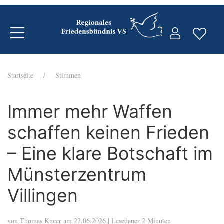
Startseite
Stimmen
Immer mehr Waffen
schaffen keinen Frieden
– Eine klare Botschaft im
Münsterzentrum
Villingen
von Thomas Kneer am 22.06.2026 | Lesedauer 2 Minuten