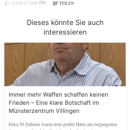
(50)
GEFÄLLT MIR
TEILEN
Dieses könnte Sie auch
interessieren
Immer mehr Waffen schaffen keinen
Frieden – Eine klare Botschaft im
Münsterzentrum Villingen
Etwa 50 Zuhörer waren trotz großer Hitze am vergangenen