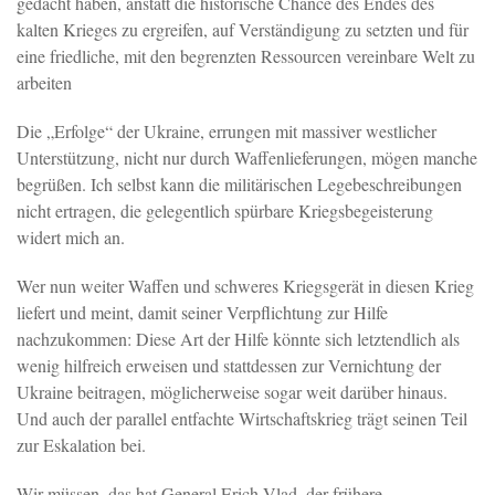
gedacht haben, anstatt die historische Chance des Endes des
kalten Krieges zu ergreifen, auf Verständigung zu setzten und für
eine friedliche, mit den begrenzten Ressourcen vereinbare Welt zu
arbeiten
Die „Erfolge“ der Ukraine, errungen mit massiver westlicher
Unterstützung, nicht nur durch Waffenlieferungen, mögen manche
begrüßen. Ich selbst kann die militärischen Legebeschreibungen
nicht ertragen, die gelegentlich spürbare Kriegsbegeisterung
widert mich an.
Wer nun weiter Waffen und schweres Kriegsgerät in diesen Krieg
liefert und meint, damit seiner Verpflichtung zur Hilfe
nachzukommen: Diese Art der Hilfe könnte sich letztendlich als
wenig hilfreich erweisen und stattdessen zur Vernichtung der
Ukraine beitragen, möglicherweise sogar weit darüber hinaus.
Und auch der parallel entfachte Wirtschaftskrieg trägt seinen Teil
zur Eskalation bei.
Wir müssen, das hat General Erich Vlad, der frühere