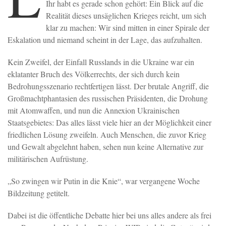
Ihr habt es gerade schon gehört: Ein Blick auf die
Realität dieses unsäglichen Krieges reicht, um sich
klar zu machen: Wir sind mitten in einer Spirale der
Eskalation und niemand scheint in der Lage, das aufzuhalten.
Kein Zweifel, der Einfall Russlands in die Ukraine war ein
eklatanter Bruch des Völkerrechts, der sich durch kein
Bedrohungsszenario rechtfertigen lässt. Der brutale Angriff, die
Großmachtphantasien des russischen Präsidenten, die Drohung
mit Atomwaffen, und nun die Annexion Ukrainischen
Staatsgebietes: Das alles lässt viele hier an der Möglichkeit einer
friedlichen Lösung zweifeln. Auch Menschen, die zuvor Krieg
und Gewalt abgelehnt haben, sehen nun keine Alternative zur
militärischen Aufrüstung.
„So zwingen wir Putin in die Knie“, war vergangene Woche
Bildzeitung getitelt.
Dabei ist die öffentliche Debatte hier bei uns alles andere als frei