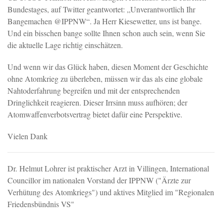
Bundestages, auf Twitter geantwortet: „Unverantwortlich Ihr
Bangemachen @IPPNW“. Ja Herr Kiesewetter, uns ist bange.
Und ein bisschen bange sollte Ihnen schon auch sein, wenn Sie
die aktuelle Lage richtig einschätzen.
Und wenn wir das Glück haben, diesen Moment der Geschichte
ohne Atomkrieg zu überleben, müssen wir das als eine globale
Nahtoderfahrung begreifen und mit der entsprechenden
Dringlichkeit reagieren. Dieser Irrsinn muss aufhören; der
Atomwaffenverbotsvertrag bietet dafür eine Perspektive.
Vielen Dank
Dr. Helmut Lohrer ist praktischer Arzt in Villingen, International
Councillor im nationalen Vorstand der IPPNW ("Ärzte zur
Verhütung des Atomkriegs") und aktives Mitglied im "Regionalen
Friedensbündnis VS"