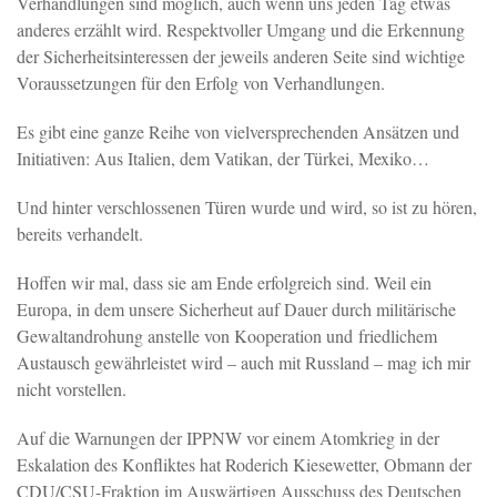
Verhandlungen sind möglich, auch wenn uns jeden Tag etwas
anderes erzählt wird. Respektvoller Umgang und die Erkennung
der Sicherheitsinteressen der jeweils anderen Seite sind wichtige
Voraussetzungen für den Erfolg von Verhandlungen.
Es gibt eine ganze Reihe von vielversprechenden Ansätzen und
Initiativen: Aus Italien, dem Vatikan, der Türkei, Mexiko…
Und hinter verschlossenen Türen wurde und wird, so ist zu hören,
bereits verhandelt.
Hoffen wir mal, dass sie am Ende erfolgreich sind. Weil ein
Europa, in dem unsere Sicherheut auf Dauer durch militärische
Gewaltandrohung anstelle von Kooperation und friedlichem
Austausch gewährleistet wird – auch mit Russland – mag ich mir
nicht vorstellen.
Auf die Warnungen der IPPNW vor einem Atomkrieg in der
Eskalation des Konfliktes hat Roderich Kiesewetter, Obmann der
CDU/CSU-Fraktion im Auswärtigen Ausschuss des Deutschen