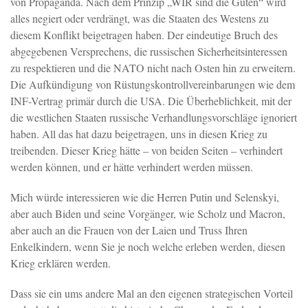
von Propaganda. Nach dem Prinzip „WIR sind die Guten“ wird
alles negiert oder verdrängt, was die Staaten des Westens zu
diesem Konflikt beigetragen haben. Der eindeutige Bruch des
abgegebenen Versprechens, die russischen Sicherheitsinteressen
zu respektieren und die NATO nicht nach Osten hin zu erweitern.
Die Aufkündigung von Rüstungskontrollvereinbarungen wie dem
INF-Vertrag primär durch die USA. Die Überheblichkeit, mit der
die westlichen Staaten russische Verhandlungsvorschläge ignoriert
haben. All das hat dazu beigetragen, uns in diesen Krieg zu
treibenden. Dieser Krieg hätte – von beiden Seiten – verhindert
werden können, und er hätte verhindert werden müssen.
Mich würde interessieren wie die Herren Putin und Selenskyi,
aber auch Biden und seine Vorgänger, wie Scholz und Macron,
aber auch an die Frauen von der Laien und Truss Ihren
Enkelkindern, wenn Sie je noch welche erleben werden, diesen
Krieg erklären werden.
Dass sie ein ums andere Mal an den eigenen strategischen Vorteil