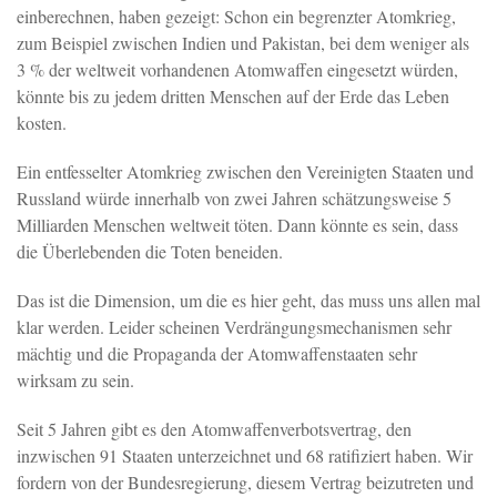
einberechnen, haben gezeigt: Schon ein begrenzter Atomkrieg,
zum Beispiel zwischen Indien und Pakistan, bei dem weniger als
3 % der weltweit vorhandenen Atomwaffen eingesetzt würden,
könnte bis zu jedem dritten Menschen auf der Erde das Leben
kosten.
Ein entfesselter Atomkrieg zwischen den Vereinigten Staaten und
Russland würde innerhalb von zwei Jahren schätzungsweise 5
Milliarden Menschen weltweit töten. Dann könnte es sein, dass
die Überlebenden die Toten beneiden.
Das ist die Dimension, um die es hier geht, das muss uns allen mal
klar werden. Leider scheinen Verdrängungsmechanismen sehr
mächtig und die Propaganda der Atomwaffenstaaten sehr
wirksam zu sein.
Seit 5 Jahren gibt es den Atomwaffenverbotsvertrag, den
inzwischen 91 Staaten unterzeichnet und 68 ratifiziert haben. Wir
fordern von der Bundesregierung, diesem Vertrag beizutreten und