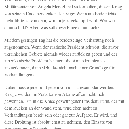
Militärberater von Angela Merkel mal so formuliert, diesen Krieg
von seinem Ende her denken. Ich sage: Wenn am Ende nichts
mehr übrig ist von dem, worum jetzt gekämpft wird. Wer war
dann schuld? Aber, was soll diese Frage dann noch?
Mit dem gestrigen Tag hat die beiderseitige Verhärtung noch
zugenommen. Wenn der russische Präsident schwört, die zuvor
ukrainischen Gebiete niemals wieder zurück zu geben und der
amerikanische Präsident beteuert, die Annexion niemals
anzuerkennen, dann sieht das nicht nach einer Grundlage für
Verhandlungen aus.
Dabei müsste jeder und jedem von uns langsam klar werden:
Kriege werden im Zeitalter von Atomwaffen nicht mehr
gewonnen. Ein in die Kniee gezwungener Präsident Putin, der mit
dem Rücken an der Wand steht, wird eben nicht zu
Verhandlungen bereit sein oder gar zur Aufgabe. Er wird, und
diese Drohung ist absolut ernst zu nehmen, den Einsatz von
Atomwaffen in Betracht ziehen.