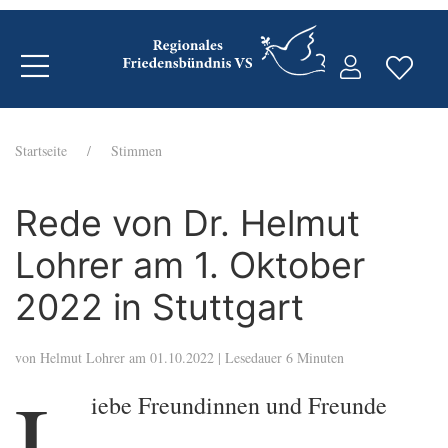
Startseite
Stimmen
Rede von Dr. Helmut
Lohrer am 1. Oktober
2022 in Stuttgart
von
Helmut Lohrer
am 01.10.2022 | Lesedauer 6 Minuten
L
iebe Freundinnen und Freunde