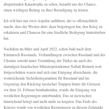
abspielenden Katastrophe zu sehen, beraubt uns der Chance,
einen wichtigen Beitrag zu ihrer Beendigung zu leisten.
Ich will hier nur zwei Aspekte anführen, der es offensichtlich
macht, dass der Westen aktiv dazu beigetragen hat, den Krieg zu
eskalieren und Chancen für eine friedliche Beilegung hintertrieben
hat.
Nachdem im März und April 2022, schon bald nach dem
Einmarsch Russlands, Verhandlungen zwischen Russland und der
Ukraine sowohl unter Vermittlung der Türkei als auch des
damaligen Israelischen Ministerpräsidenten Naftali Bennett weit
fortgeschritten waren und sich eine Einigung abzeichnete, die
weitreichende Sicherheitsgarantien für Russland und im
Gegenzug den Rückzug russischer Truppen hinter die Grenzen
vor dem 24. Februar beinhaltenden, wurde die Einigung von
westlichen Regierungen unterbunden. Das ist inzwischen
hinreichend belegt und nicht mehr zu leugnen. Das Ende des
Krieges wurde von westlichen Regierungen zu diesem Zeitpunkt