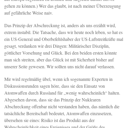
gehen zu können.) Wer das glaubt, ist nach meiner Überzeugung
auf gefährliche Weise naiv.
Das Prinzip der Abschreckung ist, anders als uns erzählt wird,
extrem instabil. Die Tatsache, dass wir heute noch leben, so hat es
ein US-General und Oberbefehlshaber der US-Luftstreitkräfte mal
gesagt, verdanken wir drei Dingen: Militärischer Disziplin,
göttlicher Vorsehung und Glück. Bei den beiden ersten könnte
man sich streiten, aber das Glück ist mit Sicherheit bisher auf
unserer Seite gewesen. Wir sollten uns nicht darauf verlassen.
Mir wird regelmäßig übel, wenn ich sogenannte Experten in
Diskussionsrunden sagen höre, dass sie den Einsatz von
Atomwaffen durch Russland für „wenig wahrscheinlich“ halten.
Abgesehen davon, dass sie das Prinzip der Nuklearen
Abschreckung offenbar nicht verstanden haben, das nämlich die
tatsächliche Bereitschaft bedeutet, Atomwaffen einzusetzen,
übersehen sie eines: Risiko ist das Produkt aus der
Wahrscheinlichkeit eines Ereignisses und der Größe des