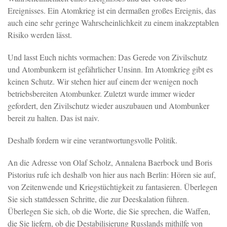
Ereignisses. Ein Atomkrieg ist ein dermaßen großes Ereignis, das
auch eine sehr geringe Wahrscheinlichkeit zu einem inakzeptablen
Risiko werden lässt.
Und lasst Euch nichts vormachen: Das Gerede von Zivilschutz
und Atombunkern ist gefährlicher Unsinn. Im Atomkrieg gibt es
keinen Schutz. Wir stehen hier auf einem der wenigen noch
betriebsbereiten Atombunker. Zuletzt wurde immer wieder
gefordert, den Zivilschutz wieder auszubauen und Atombunker
bereit zu halten. Das ist naiv.
Deshalb fordern wir eine verantwortungsvolle Politik.
An die Adresse von Olaf Scholz, Annalena Baerbock und Boris
Pistorius rufe ich deshalb von hier aus nach Berlin: Hören sie auf,
von Zeitenwende und Kriegstüchtigkeit zu fantasieren. Überlegen
Sie sich stattdessen Schritte, die zur Deeskalation führen.
Überlegen Sie sich, ob die Worte, die Sie sprechen, die Waffen,
die Sie liefern, ob die Destabilisierung Russlands mithilfe von