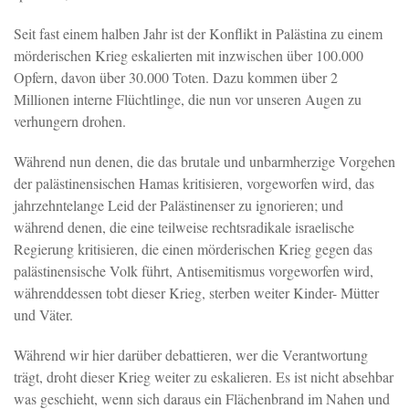
Seit fast einem halben Jahr ist der Konflikt in Palästina zu einem
mörderischen Krieg eskalierten mit inzwischen über 100.000
Opfern, davon über 30.000 Toten. Dazu kommen über 2
Millionen interne Flüchtlinge, die nun vor unseren Augen zu
verhungern drohen.
Während nun denen, die das brutale und unbarmherzige Vorgehen
der palästinensischen Hamas kritisieren, vorgeworfen wird, das
jahrzehntelange Leid der Palästinenser zu ignorieren; und
während denen, die eine teilweise rechtsradikale israelische
Regierung kritisieren, die einen mörderischen Krieg gegen das
palästinensische Volk führt, Antisemitismus vorgeworfen wird,
währenddessen tobt dieser Krieg, sterben weiter Kinder- Mütter
und Väter.
Während wir hier darüber debattieren, wer die Verantwortung
trägt, droht dieser Krieg weiter zu eskalieren. Es ist nicht absehbar
was geschieht, wenn sich daraus ein Flächenbrand im Nahen und