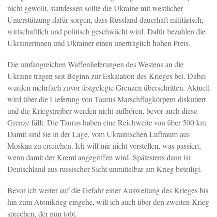
nicht gewollt, stattdessen sollte die Ukraine mit westlicher
Unterstützung dafür sorgen, dass Russland dauerhaft militärisch,
wirtschaftlich und politisch geschwächt wird. Dafür bezahlen die
Ukrainerinnen und Ukrainer einen unerträglich hohen Preis.
Die umfangreichen Waffenlieferungen des Westens an die
Ukraine tragen seit Beginn zur Eskalation des Krieges bei. Dabei
wurden mehrfach zuvor festgelegte Grenzen überschritten. Aktuell
wird über die Lieferung von Taurus Marschflugkörpern diskutiert
und die Kriegstreiber werden nicht aufhören, bevor auch diese
Grenze fällt. Die Taurus haben eine Reichweite von über 500 km.
Damit sind sie in der Lage, vom Ukrainischen Luftraum aus
Moskau zu erreichen. Ich will mir nicht vorstellen, was passiert,
wenn damit der Kreml angegriffen wird. Spätestens dann ist
Deutschland aus russischer Sicht unmittelbar am Krieg beteiligt.
Bevor ich weiter auf die Gefahr einer Ausweitung des Krieges bis
hin zum Atomkrieg eingehe, will ich auch über den zweiten Krieg
sprechen, der nun tobt.