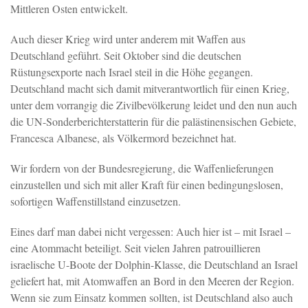
Mittleren Osten entwickelt.
Auch dieser Krieg wird unter anderem mit Waffen aus
Deutschland geführt. Seit Oktober sind die deutschen
Rüstungsexporte nach Israel steil in die Höhe gegangen.
Deutschland macht sich damit mitverantwortlich für einen Krieg,
unter dem vorrangig die Zivilbevölkerung leidet und den nun auch
die UN-Sonderberichterstatterin für die palästinensischen Gebiete,
Francesca Albanese, als Völkermord bezeichnet hat.
Wir fordern von der Bundesregierung, die Waffenlieferungen
einzustellen und sich mit aller Kraft für einen bedingungslosen,
sofortigen Waffenstillstand einzusetzen.
Eines darf man dabei nicht vergessen: Auch hier ist – mit Israel –
eine Atommacht beteiligt. Seit vielen Jahren patrouillieren
israelische U-Boote der Dolphin-Klasse, die Deutschland an Israel
geliefert hat, mit Atomwaffen an Bord in den Meeren der Region.
Wenn sie zum Einsatz kommen sollten, ist Deutschland also auch