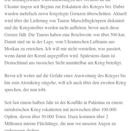
Ukraine tragen seit Beginn zur Eskalation des Krieges bei. Dabei
wurden mehrfach zuvor festgelegte Grenzen überschritten. Aktuell
wird über die Lieferung von Taurus Marschflugkörpern diskutiert
und die Kriegstreiber werden nicht aufhören, bevor auch diese
Grenze fällt. Die Taurus haben eine Reichweite von über 500 km.
Damit sind sie in der Lage, vom Ukrainischen Luftraum aus
Moskau zu erreichen. Ich will mir nicht vorstellen, was passiert,
wenn damit der Kreml angegriffen wird. Spätestens dann ist
Deutschland aus russischer Sicht unmittelbar am Krieg beteiligt.
Bevor ich weiter auf die Gefahr einer Ausweitung des Krieges bis
hin zum Atomkrieg eingehe, will ich auch über den zweiten Krieg
sprechen, der nun tobt.
Seit fast einem halben Jahr ist der Konflikt in Palästina zu einem
mörderischen Krieg eskalierten mit inzwischen über 100.000
Opfern, davon über 30.000 Toten. Dazu kommen über 2
Millionen interne Flüchtlinge, die nun vor unseren Augen zu
verhungern drohen.