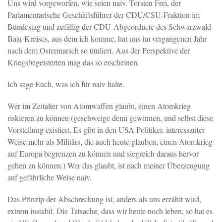
Uns wird vorgeworfen, wie seien naiv. Torsten Frei, der
Parlamentarische Geschäftsführer der CDU/CSU-Fraktion im
Bundestag und zufällig der CDU-Abgeordnete des Schwarzwald-
Baar-Kreises, aus dem ich komme, hat uns im vergangenen Jahr
nach dem Ostermarsch so tituliert. Aus der Perspektive der
Kriegsbegeisterten mag das so erscheinen.
Ich sage Euch, was ich für naiv halte.
Wer im Zeitalter von Atomwaffen glaubt, einen Atomkrieg
riskieren zu können (geschweige denn gewinnen, und selbst diese
Vorstellung existiert. Es gibt in den USA Politiker, interessanter
Weise mehr als Militärs, die auch heute glauben, einen Atomkrieg
auf Europa begrenzen zu können und siegreich daraus hervor
gehen zu können.) Wer das glaubt, ist nach meiner Überzeugung
auf gefährliche Weise naiv.
Das Prinzip der Abschreckung ist, anders als uns erzählt wird,
extrem instabil. Die Tatsache, dass wir heute noch leben, so hat es