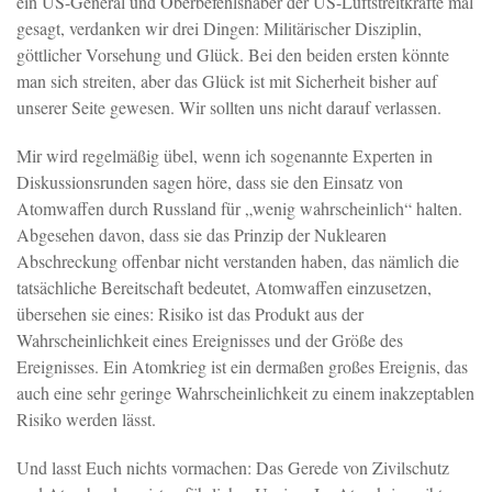
ein US-General und Oberbefehlshaber der US-Luftstreitkräfte mal
gesagt, verdanken wir drei Dingen: Militärischer Disziplin,
göttlicher Vorsehung und Glück. Bei den beiden ersten könnte
man sich streiten, aber das Glück ist mit Sicherheit bisher auf
unserer Seite gewesen. Wir sollten uns nicht darauf verlassen.
Mir wird regelmäßig übel, wenn ich sogenannte Experten in
Diskussionsrunden sagen höre, dass sie den Einsatz von
Atomwaffen durch Russland für „wenig wahrscheinlich“ halten.
Abgesehen davon, dass sie das Prinzip der Nuklearen
Abschreckung offenbar nicht verstanden haben, das nämlich die
tatsächliche Bereitschaft bedeutet, Atomwaffen einzusetzen,
übersehen sie eines: Risiko ist das Produkt aus der
Wahrscheinlichkeit eines Ereignisses und der Größe des
Ereignisses. Ein Atomkrieg ist ein dermaßen großes Ereignis, das
auch eine sehr geringe Wahrscheinlichkeit zu einem inakzeptablen
Risiko werden lässt.
Und lasst Euch nichts vormachen: Das Gerede von Zivilschutz