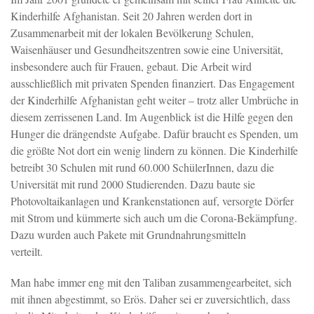
Kinderhilfe Afghanistan. Seit 20 Jahren werden dort in
Zusammenarbeit mit der lokalen Bevölkerung Schulen,
Waisenhäuser und Gesundheitszentren sowie eine Universität,
insbesondere auch für Frauen, gebaut. Die Arbeit wird
ausschließlich mit privaten Spenden finanziert. Das Engagement
der Kinderhilfe Afghanistan geht weiter – trotz aller Umbrüche in
diesem zerrissenen Land. Im Augenblick ist die Hilfe gegen den
Hunger die drängendste Aufgabe. Dafür braucht es Spenden, um
die größte Not dort ein wenig lindern zu können. Die Kinderhilfe
betreibt 30 Schulen mit rund 60.000 SchülerInnen, dazu die
Universität mit rund 2000 Studierenden. Dazu baute sie
Photovoltaikanlagen und Krankenstationen auf, versorgte Dörfer
mit Strom und kümmerte sich auch um die Corona-Bekämpfung.
Dazu wurden auch Pakete mit Grundnahrungsmitteln
verteilt.
Man habe immer eng mit den Taliban zusammengearbeitet, sich
mit ihnen abgestimmt, so Erös. Daher sei er zuversichtlich, dass