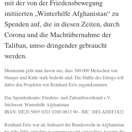
mit der von der Friedensbewegung
initiierten „Winterhilfe Afghanistan“ zu
Spenden auf, die in diesen Zeiten, durch
Corona und die Machtübernahme der
Taliban, umso dringender gebraucht
werden.
Momentan geht man davon aus, dass 300.000 Menschen von
Hunger und Kälte stark bedroht sind. Die Hälfte des Ertrags soll
dabei den Projekten von Reinhard Erös zugutekommen.
Das Spendenkonto: Friedens- und Zukunftswerkstatt e.V.
Stichwort: Winterhilfe Afghanistan
IBAN: DE20 5005 0201 0200 0813 90 - BIC: HELADEF1822
Reinhard Erös war als Stabsarzt der Bundeswehr in Afghanistan.
Im Jahr 2001 gründete er gemeinsam mit seiner Frau Annette die