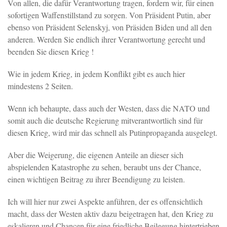
Von allen, die dafür Verantwortung tragen, fordern wir, für einen
sofortigen Waffenstillstand zu sorgen. Von Präsident Putin, aber
ebenso von Präsident Selenskyj, von Präsiden Biden und all den
anderen. Werden Sie endlich ihrer Verantwortung gerecht und
beenden Sie diesen Krieg !
Wie in jedem Krieg, in jedem Konflikt gibt es auch hier
mindestens 2 Seiten.
Wenn ich behaupte, dass auch der Westen, dass die NATO und
somit auch die deutsche Regierung mitverantwortlich sind für
diesen Krieg, wird mir das schnell als Putinpropaganda ausgelegt.
Aber die Weigerung, die eigenen Anteile an dieser sich
abspielenden Katastrophe zu sehen, beraubt uns der Chance,
einen wichtigen Beitrag zu ihrer Beendigung zu leisten.
Ich will hier nur zwei Aspekte anführen, der es offensichtlich
macht, dass der Westen aktiv dazu beigetragen hat, den Krieg zu
eskalieren und Chancen für eine friedliche Beilegung hintertrieben