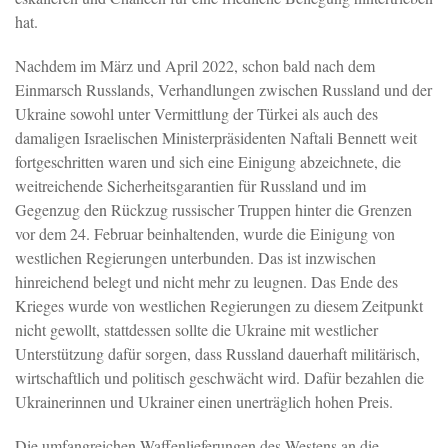
hat.
Nachdem im März und April 2022, schon bald nach dem
Einmarsch Russlands, Verhandlungen zwischen Russland und der
Ukraine sowohl unter Vermittlung der Türkei als auch des
damaligen Israelischen Ministerpräsidenten Naftali Bennett weit
fortgeschritten waren und sich eine Einigung abzeichnete, die
weitreichende Sicherheitsgarantien für Russland und im
Gegenzug den Rückzug russischer Truppen hinter die Grenzen
vor dem 24. Februar beinhaltenden, wurde die Einigung von
westlichen Regierungen unterbunden. Das ist inzwischen
hinreichend belegt und nicht mehr zu leugnen. Das Ende des
Krieges wurde von westlichen Regierungen zu diesem Zeitpunkt
nicht gewollt, stattdessen sollte die Ukraine mit westlicher
Unterstützung dafür sorgen, dass Russland dauerhaft militärisch,
wirtschaftlich und politisch geschwächt wird. Dafür bezahlen die
Ukrainerinnen und Ukrainer einen unerträglich hohen Preis.
Die umfangreichen Waffenlieferungen des Westens an die