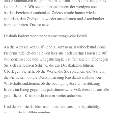
und Atombunkern ist gefährlicher Unsinn. Im Atomkrieg gibt es
keinen Schutz. Wir stehen hier auf einem der wenigen noch
betriebsbereiten Atombunker. Zuletzt wurde immer wieder
gefordert, den Zivilschutz wieder auszubauen und Atombunker
bereit zu halten. Das ist naiv.
Deshalb fordern wir eine verantwortungsvolle Politik.
An die Adresse von Olaf Scholz, Annalena Baerbock und Boris
Pistorius rufe ich deshalb von hier aus nach Berlin: Hören sie auf,
von Zeitenwende und Kriegstüchtigkeit zu fantasieren. Überlegen
Sie sich stattdessen Schritte, die zur Deeskalation führen.
Überlegen Sie sich, ob die Worte, die Sie sprechen, die Waffen,
die Sie liefern, ob die Destabilisierung Russlands mithilfe von
Wirtschaftssanktionen, ob die bedingungslose Unterstützung
Israels im Krieg gegen das palästinensische Volk diese für uns alle
gefährlichen Kriege nicht immer weiter anheizen.
Und denken sie darüber nach, dass wir, anstatt kriegstüchtig,
endlich friedensfähig werden.