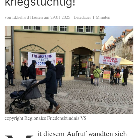
kriegstüchtig!“
von
Ekkehard Hausen
am 29.01.2025 | Lesedauer 1 Minuten
copyright Regionales Friedensbündnis VS
it diesem Aufruf wandten sich