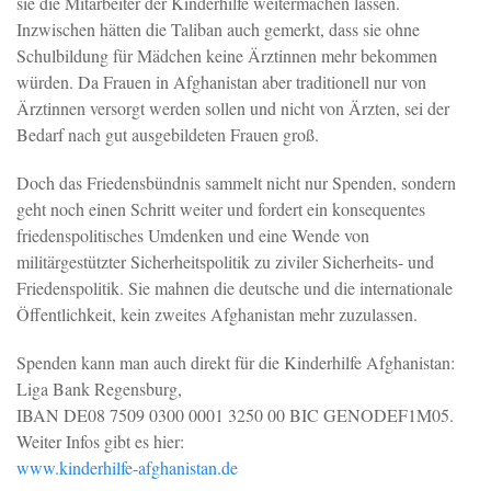
sie die Mitarbeiter der Kinderhilfe weitermachen lassen.
Inzwischen hätten die Taliban auch gemerkt, dass sie ohne
Schulbildung für Mädchen keine Ärztinnen mehr bekommen
würden. Da Frauen in Afghanistan aber traditionell nur von
Ärztinnen versorgt werden sollen und nicht von Ärzten, sei der
Bedarf nach gut ausgebildeten Frauen groß.
Doch das Friedensbündnis sammelt nicht nur Spenden, sondern
geht noch einen Schritt weiter und fordert ein konsequentes
friedenspolitisches Umdenken und eine Wende von
militärgestützter Sicherheitspolitik zu ziviler Sicherheits- und
Friedenspolitik. Sie mahnen die deutsche und die internationale
Öffentlichkeit, kein zweites Afghanistan mehr zuzulassen.
Spenden kann man auch direkt für die Kinderhilfe Afghanistan:
Liga Bank Regensburg,
IBAN DE08 7509 0300 0001 3250 00 BIC GENODEF1M05.
Weiter Infos gibt es hier:
www.kinderhilfe-afghanistan.de